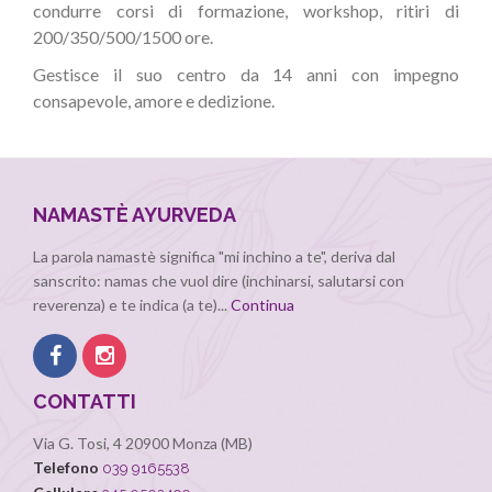
condurre corsi di formazione, workshop, ritiri di
200/350/500/1500 ore.
Gestisce il suo centro da 14 anni con impegno
consapevole, amore e dedizione.
NAMASTÈ AYURVEDA
La parola namastè significa "mi inchino a te", deriva dal
sanscrito: namas che vuol dire (inchinarsi, salutarsi con
reverenza) e te indica (a te)...
Continua
CONTATTI
Via G. Tosi, 4 20900 Monza (MB)
Telefono
039 9165538