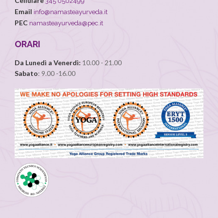
Cellulare
345 0502499
Email
info@namasteayurveda.it
PEC
namasteayurveda@pec.it
ORARI
Da Lunedì a Venerdì:
10.00 - 21.00
Sabato
: 9.00 -16.00