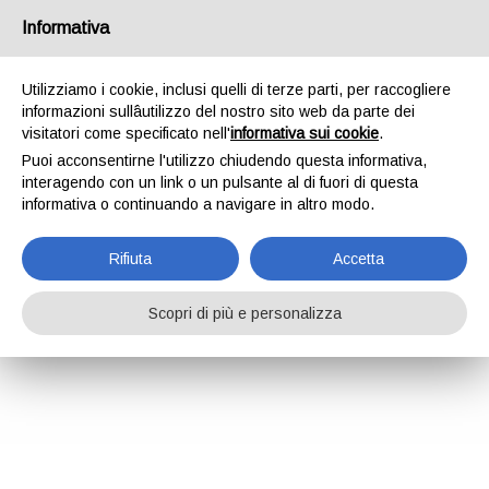
Informativa
Utilizziamo i cookie, inclusi quelli di terze parti, per raccogliere
informazioni sullâutilizzo del nostro sito web da parte dei
visitatori come specificato nell'
informativa sui cookie
.
Puoi acconsentirne l'utilizzo chiudendo questa informativa,
interagendo con un link o un pulsante al di fuori di questa
ANTONELLA ANURADHA
informativa o continuando a navigare in altro modo.
MACRÌ
Rifiuta
Accetta
Scopri di più e personalizza