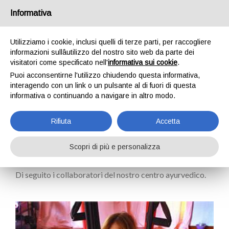
Informativa
Utilizziamo i cookie, inclusi quelli di terze parti, per raccogliere
informazioni sullâutilizzo del nostro sito web da parte dei
visitatori come specificato nell'
informativa sui cookie
.
Puoi acconsentirne l'utilizzo chiudendo questa informativa,
interagendo con un link o un pulsante al di fuori di questa
COLLABORATORI
informativa o continuando a navigare in altro modo.
Rifiuta
Accetta
Scopri di più e personalizza
Di seguito i collaboratori del nostro centro ayurvedico.