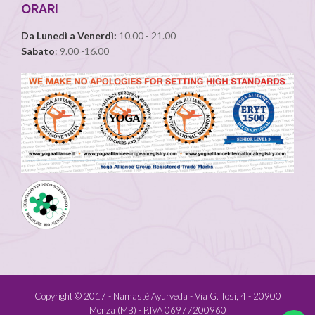
ORARI
Da Lunedì a Venerdì:
10.00 - 21.00
Sabato
: 9.00 -16.00
Copyright © 2017 - Namastè Ayurveda - Via G. Tosi, 4 - 20900
Monza (MB) - P.IVA 06977200960