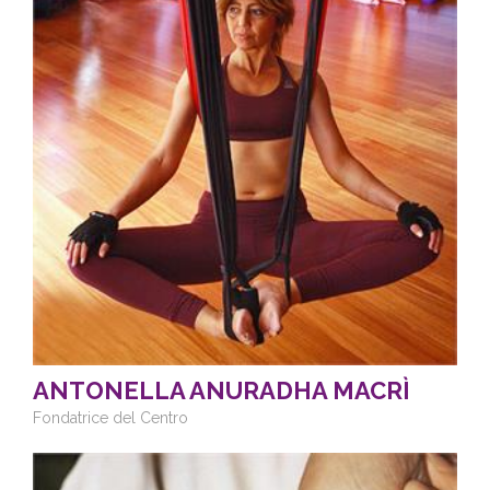
ANTONELLA ANURADHA MACRÌ
Fondatrice del Centro